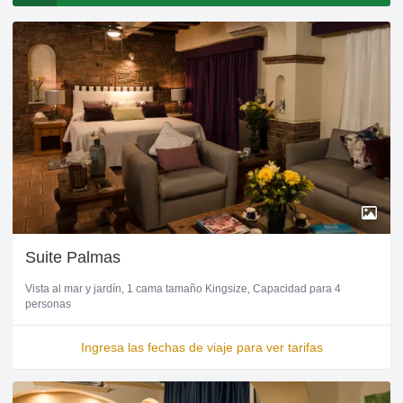
Suite Palmas
Vista al mar y jardín
1 cama tamaño Kingsize
Capacidad para 4
personas
Ingresa las fechas de viaje para ver tarifas