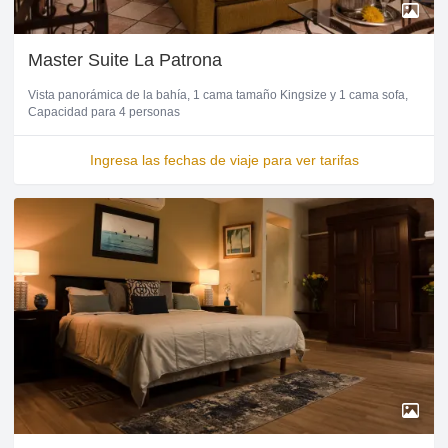
Master Suite La Patrona
Vista panorámica de la bahía
1 cama tamaño Kingsize y 1 cama sofa
Capacidad para 4 personas
Ingresa las fechas de viaje para ver tarifas