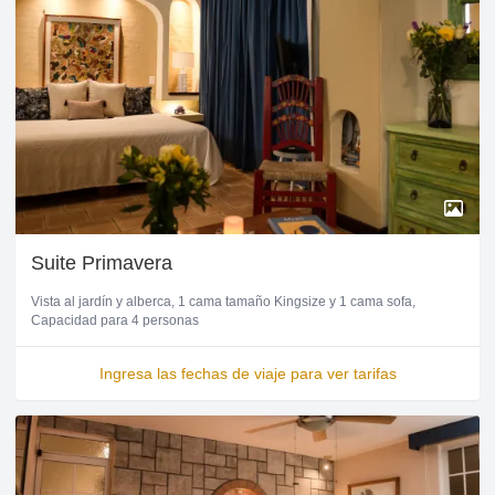
Suite Primavera
Vista al jardín y alberca
1 cama tamaño Kingsize y 1 cama sofa
Capacidad para 4 personas
Ingresa las fechas de viaje para ver tarifas