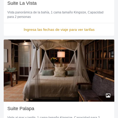
Suite La Vista
Vista panorámica de la bahía
1 cama tamaño Kingsize
Capacidad
para 2 personas
Ingresa las fechas de viaje para ver tarifas
Suite Palapa
Vista al mar y jardín
1 cama tamaño Kingsize
Capacidad para 2