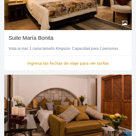
Suite María Bonita
Vista al mar
1 cama tamaño Kingsize
Capacidad para 2 personas
Ingresa las fechas de viaje para ver tarifas